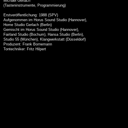
Michael Gerlach
(Tasteninstrumente, Programmierung)
Erstveröffentlichung: 1988 (SPV)
Aufgenommen im Horus Sound Studio (Hannover),
Home Studio Gerlach (Berlin)
Gemischt im Horus Sound Studio (Hannover),
Fairland Studio (Bochum), Hansa Studio (Berlin),
Studio 55 (München), Klangwerkstatt (Düsseldorf)
Produzent: Frank Bornemann
Tontechniker: Fritz Hilpert